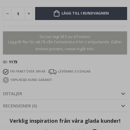
LÄGG TILL I KUNDVAGNEN
Du har lagt till 0 av 4 Posters
Lägg till fler för att få vårt fantastiska 4 för 2 erbjudande. Gäller
endast posters, ramar ingår inte.
ID
1173
FRI FRAKT ÖVER 349 KR
LEVERANS 3-5 DAGAR
100% NÖJD-KUND-GARANTI
DETALJER
RECENSIONER
(
0
)
Verklig inspiration från våra glada kunder!