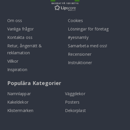
BASERAT PÅ 1031 BETYG
Om oss
Cookies
Vanliga frågor
Lösningar för företag
Kontakta oss
#yesnamly
Retur, ångerrätt &
Samarbeta med oss!
reklamation
Recensioner
Villkor
Instruktioner
Inspiration
Populära Kategorier
Namnlappar
Väggdekor
Kakeldekor
Posters
Klistermärken
Dekorplast