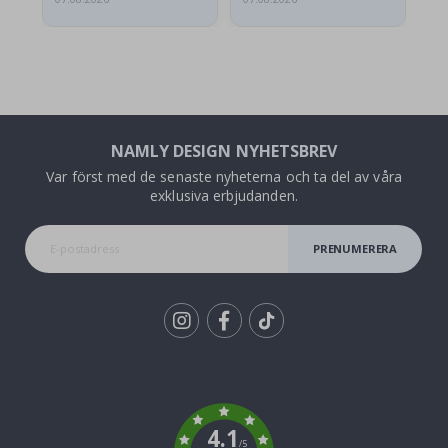
NAMLY DESIGN NYHETSBREV
Var först med de senaste nyheterna och ta del av våra
exklusiva erbjudanden.
PRENUMERERA
Tik
To
k
4.1
/5