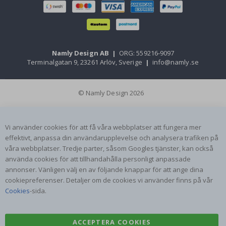
Namly Design AB
|
ORG: 559216-9097
Terminalgatan 9, 23261 Arlöv, Sverige
|
info@namly.se
© Namly Design 2026
Vi använder cookies för att få våra webbplatser att fungera mer
effektivt, anpassa din användarupplevelse och analysera trafiken på
våra webbplatser. Tredje parter, såsom Googles tjänster, kan också
använda cookies för att tillhandahålla personligt anpassade
annonser. Vänligen välj en av följande knappar för att ange dina
cookiepreferenser. Detaljer om de cookies vi använder finns på vår
Cookies
-sida.
ACCEPTERA COOKIES