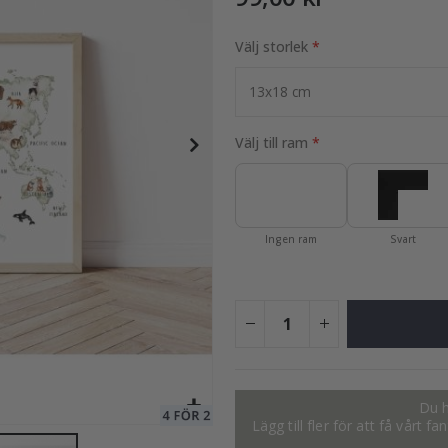
Välj storlek
95,00 Kr
Välj till ram
Ingen ram
Svart
Du h
Lägg till fler för att få vårt 