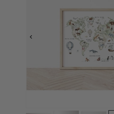
Affisch - Världskarta / Luftballonger / 02