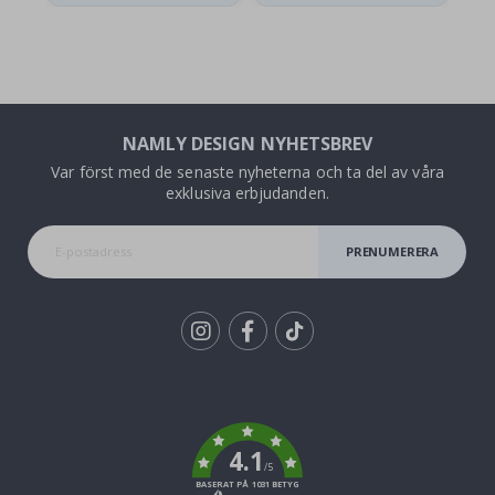
NAMLY DESIGN NYHETSBREV
Var först med de senaste nyheterna och ta del av våra
exklusiva erbjudanden.
PRENUMERERA
Tik
To
k
4.1
/5
BASERAT PÅ 1031 BETYG