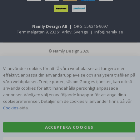
Namly Design AB
|
ORG: 559216-9097
Terminalgatan 9, 23261 Arlöv, Sverige
|
info@namly.se
© Namly Design 2026
Vi använder cookies för att få våra webbplatser att fungera mer
effektivt, anpassa din användarupplevelse och analysera trafiken på
våra webbplatser. Tredje parter, såsom Googles tjänster, kan också
använda cookies för att tillhandahålla personligt anpassade
annonser. Vänligen välj en av följande knappar för att ange dina
cookiepreferenser. Detaljer om de cookies vi använder finns på vår
Cookies
-sida.
ACCEPTERA COOKIES