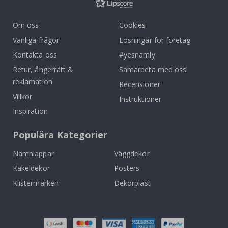
Om oss
Cookies
Vanliga frågor
Lösningar för företag
Kontakta oss
#yesnamly
Retur, ångerrätt &
Samarbeta med oss!
reklamation
Recensioner
Villkor
Instruktioner
Inspiration
Populära Kategorier
Namnlappar
Väggdekor
Kakeldekor
Posters
Klistermärken
Dekorplast