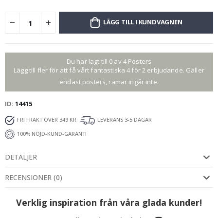
LÄGG TILL I KUNDVAGNEN
Du har lagt till 0 av 4 Posters
Lägg till fler för att få vårt fantastiska 4 för 2 erbjudande. Gäller
endast posters, ramar ingår inte.
ID
14415
FRI FRAKT ÖVER 349 KR
LEVERANS 3-5 DAGAR
100% NÖJD-KUND-GARANTI
DETALJER
RECENSIONER
(
0
)
Verklig inspiration från våra glada kunder!