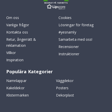
BASERAT PÅ 1029 BETYG
Om oss
Cookies
Vanliga frågor
Lösningar för företag
Kontakta oss
#yesnamly
Retur, ångerrätt &
Samarbeta med oss!
reklamation
Recensioner
Villkor
Instruktioner
Inspiration
Populära Kategorier
Namnlappar
Väggdekor
Kakeldekor
Posters
Klistermärken
Dekorplast