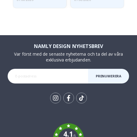
NAMLY DESIGN NYHETSBREV
Var först med de senaste nyheterna och ta del av våra
exklusiva erbjudanden.
PRENUMERERA
Tik
To
k
4.1
/5