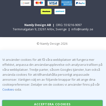
Namly Design AB
|
ORG: 559216-9097
Terminalgatan 9, 23261 Arlöv, Sverige
|
info@namly.se
© Namly Design 2026
Vi använder cookies för att få våra webbplatser att fungera mer
effektivt, anpassa din användarupplevelse och analysera trafiken på
våra webbplatser. Tredje parter, såsom Googles tjänster, kan också
använda cookies för att tillhandahålla personligt anpassade
annonser. Vänligen välj en av följande knappar för att ange dina
cookiepreferenser. Detaljer om de cookies vi använder finns på vår
Cookies
-sida.
ACCEPTERA COOKIES