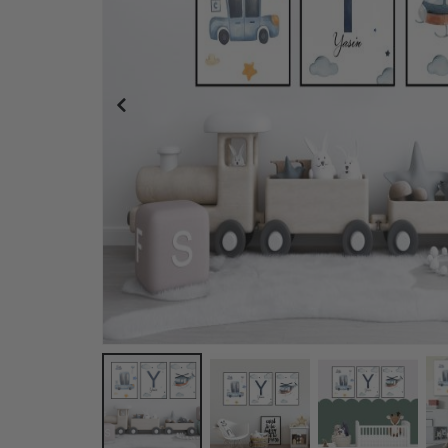
Posters - Flygplan / Personlig / Set om 3