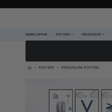
NAMNLAPPAR
POSTERS
VÄGGDEKOR
POSTERS
PERSONLIGA POSTERS
Du kanske också gillar det
Hoppa
till
slutet
av
bildgalleriet