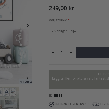
249,00 kr
Välj storlek
249,00 Kr
Du har 
Lägg till fler för att få vårt fantas
ID
5541
FRI FRAKT ÖVER 349 KR
LEVE