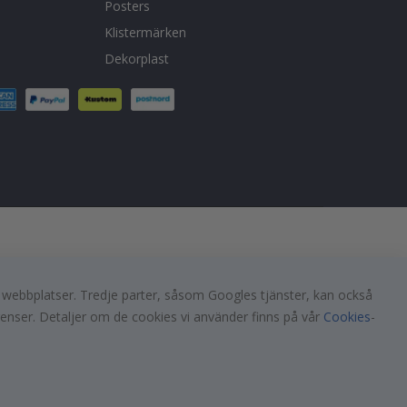
Posters
Klistermärken
Dekorplast
a webbplatser. Tredje parter, såsom Googles tjänster, kan också
renser. Detaljer om de cookies vi använder finns på vår
Cookies
-