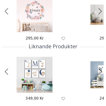
295,00 Kr
295
Liknande Produkter
349,00 Kr
249