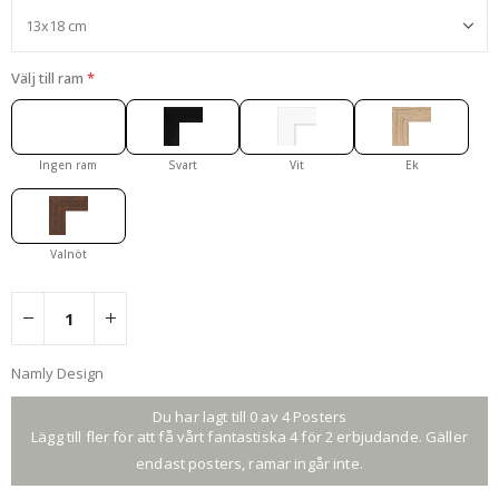
Välj till ram
Ingen ram
Svart
Vit
Ek
Valnöt
Namly Design
Du har lagt till 0 av 4 Posters
Lägg till fler för att få vårt fantastiska 4 för 2 erbjudande. Gäller
endast posters, ramar ingår inte.