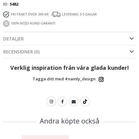
ID
5482
FRI FRAKT ÖVER 349 KR
LEVERANS 3-5 DAGAR
100% NÖJD-KUND-GARANTI
DETALJER
RECENSIONER
(
0
)
Verklig inspiration från våra glada kunder!
Tagga ditt med #namly_design
Andra köpte också