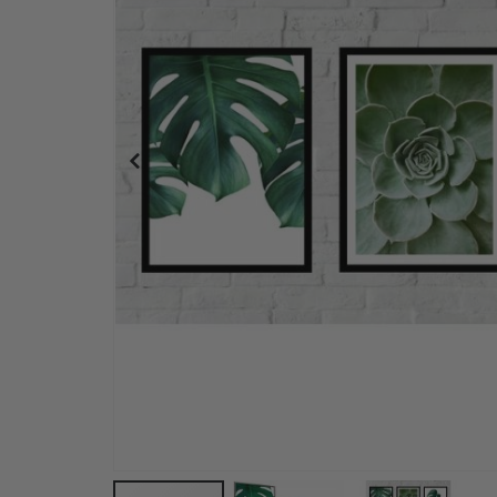
Posters - Svart fjäder / Set om 3