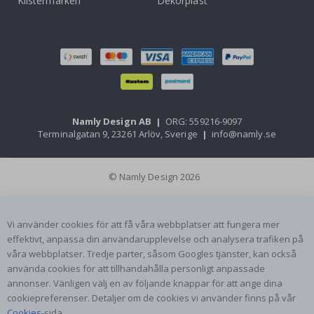
Klistermärken
Dekorplast
Namly Design AB
|
ORG: 559216-9097
Terminalgatan 9, 23261 Arlöv, Sverige
|
info@namly.se
© Namly Design 2026
Vi använder cookies för att få våra webbplatser att fungera mer
effektivt, anpassa din användarupplevelse och analysera trafiken på
våra webbplatser. Tredje parter, såsom Googles tjänster, kan också
använda cookies för att tillhandahålla personligt anpassade
annonser. Vänligen välj en av följande knappar för att ange dina
cookiepreferenser. Detaljer om de cookies vi använder finns på vår
Cookies
-sida.