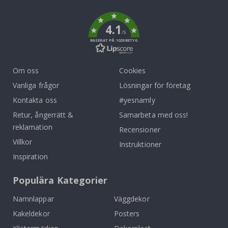
k
4.1
/5
BASERAT PÅ 1029 BETYG
Om oss
Cookies
Vanliga frågor
Lösningar för företag
Kontakta oss
#yesnamly
Retur, ångerrätt &
Samarbeta med oss!
reklamation
Recensioner
Villkor
Instruktioner
Inspiration
Populära Kategorier
Namnlappar
Väggdekor
Kakeldekor
Posters