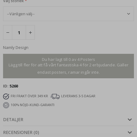
Välj storlek
Namly Design
Du har lagt till 0 av 4 Posters
Lägg till fler för att få vårt fantastiska 4 för 2 erbjudande. Gäller
endast posters, ramar ingår inte.
ID
5260
FRI FRAKT ÖVER 349 KR
LEVERANS 3-5 DAGAR
100% NÖJD-KUND-GARANTI
DETALJER
RECENSIONER
(
0
)