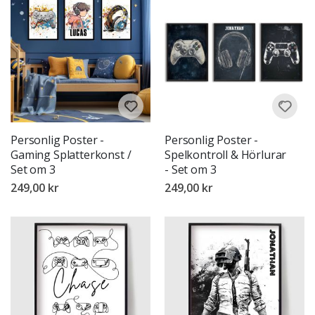
Personlig Poster -
Personlig Poster -
Gaming Splatterkonst /
Spelkontroll & Hörlurar
Set om 3
- Set om 3
249,00 kr
249,00 kr