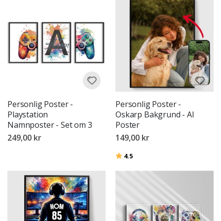
Personlig Poster -
Personlig Poster -
Playstation
Oskarp Bakgrund - AI
Namnposter - Set om 3
Poster
249,00 kr
149,00 kr
Betyg:
utav 5 stjärnor
4.5