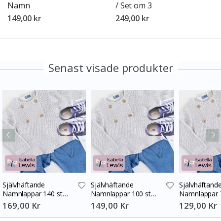
Namn
/ Set om 3
149,00 kr
249,00 kr
Senast visade produkter
Självhäftande
Självhäftande
Självhäftand
Namnlappar 140 st
Namnlappar 100 st
Namnlappar 
30x13 mm
30x13 mm
30x13 mm
169,00 Kr
149,00 Kr
129,00 Kr