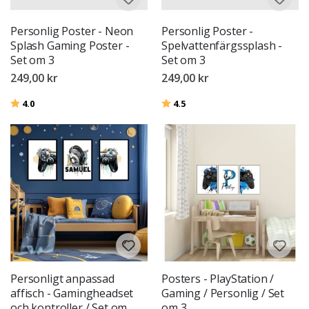
Personlig Poster - Neon
Personlig Poster -
Splash Gaming Poster -
Spelvattenfärgssplash -
Set om 3
Set om 3
249,00 kr
249,00 kr
Betyg:
utav 5 stjärnor
Betyg:
utav 5 stjärnor
4.0
4.5
Personligt anpassad
Posters - PlayStation /
affisch - Gamingheadset
Gaming / Personlig / Set
och kontroller / Set om
om 3