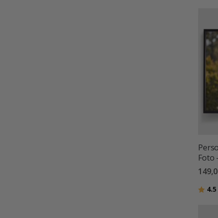
Perso
Foto 
149,0
Betyg
4.5