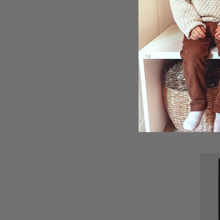
Perso
KÄRL
149,0