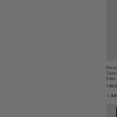
Perso
Text 
Foto
149,0
Betyg
3.0