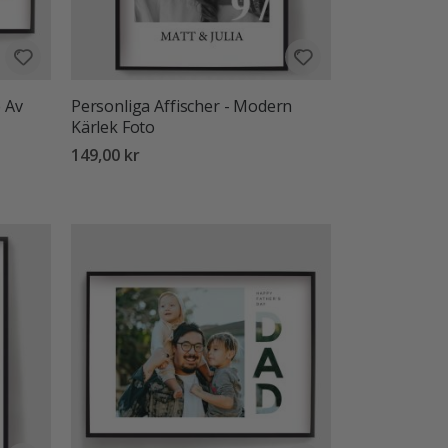
e Av
Personliga Affischer - Modern
Kärlek Foto
149,00 kr