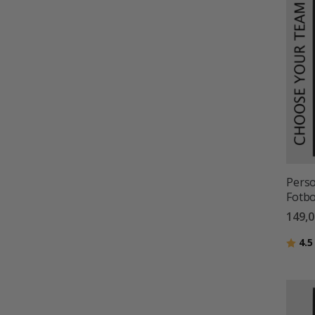
Perso
Fotbo
149,0
Betyg
4.5