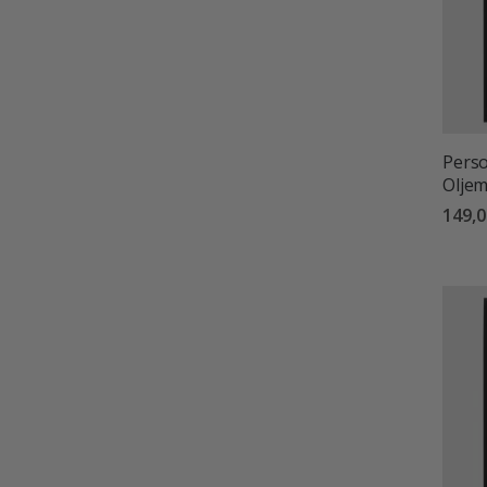
Perso
Oljem
149,0