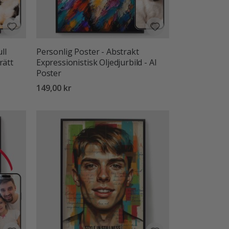
ll
Personlig Poster - Abstrakt
rätt
Expressionistisk Oljedjurbild - AI
Poster
149,00 kr