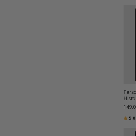
Perso
Histo
149,0
Betyg
5.0