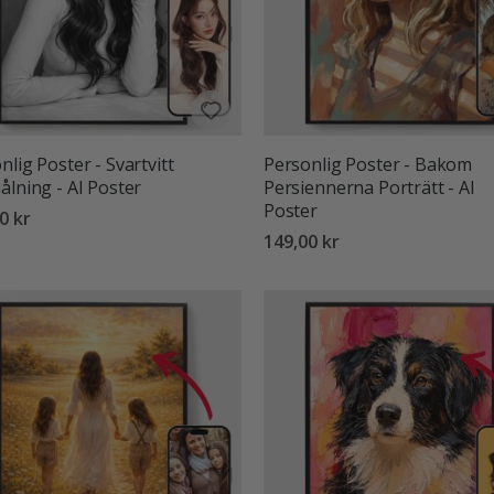
nlig Poster - Svartvitt
Personlig Poster - Bakom
ålning - AI Poster
Persiennerna Porträtt - AI
Poster
0 kr
149,00 kr