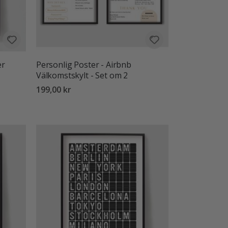
er
Personlig Poster - Airbnb
Välkomstskylt - Set om 2
199,00 kr