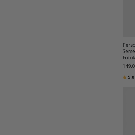
Perso
Semes
Fotok
149,0
Betyg
5.0