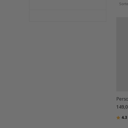
Sort
Perso
149,0
Betyg
4.3