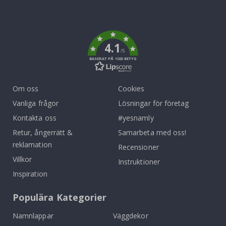
Tik
To
k
4.1
/5
BASERAT PÅ 1025 BETYG
Om oss
Cookies
Vanliga frågor
Lösningar för företag
Kontakta oss
#yesnamly
Retur, ångerrätt &
Samarbeta med oss!
reklamation
Recensioner
Villkor
Instruktioner
Inspiration
Populära Kategorier
Namnlappar
Väggdekor