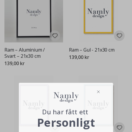
Ram – Aluminium /
Ram – Gul - 21x30 cm
Svart – 21x30 cm
139,00 kr
139,00 kr
Du har fått ett
Personligt