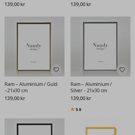
139,00 kr
139,00 kr
Ram – Aluminium / Guld
Ram – Aluminium /
–21x30 cm
Silver - 21x30 cm
139,00 kr
139,00 kr
Betyg:
utav 5 stjärnor
5.0