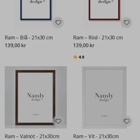
Ram – Blå - 21x30 cm
Ram – Röd - 21x30 cm
139,00 kr
139,00 kr
Betyg:
utav 5 stjärnor
4.0
Ram – Valnöt - 21x30cm
Ram – Vit - 21x30cm