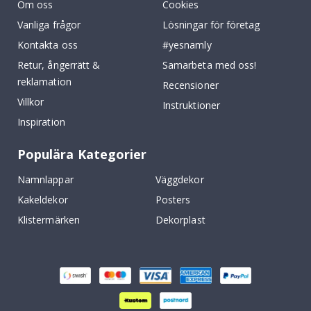
Om oss
Cookies
Vanliga frågor
Lösningar för företag
Kontakta oss
#yesnamly
Retur, ångerrätt &
Samarbeta med oss!
reklamation
Recensioner
Villkor
Instruktioner
Inspiration
Populära Kategorier
Namnlappar
Väggdekor
Kakeldekor
Posters
Klistermärken
Dekorplast