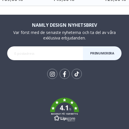
NAMLY DESIGN NYHETSBREV
Var först med de senaste nyheterna och ta del av våra
exklusiva erbjudanden.
PRENUMERERA
Tik
To
k
4.1
/5
BASERAT PÅ 1029 BETYG