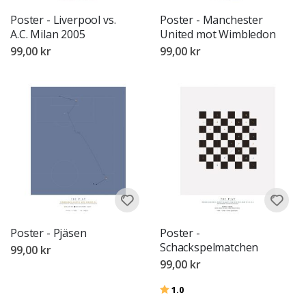
Poster - Liverpool vs.
Poster - Manchester
A.C. Milan 2005
United mot Wimbledon
99,00 kr
99,00 kr
Poster - Pjäsen
Poster -
Schackspelmatchen
99,00 kr
99,00 kr
Betyg:
utav 5 stjärnor
1.0