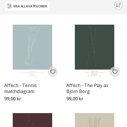
fungera som en inspirerande väggdekoration för ditt hem eller kontor.
VISA ALLA KATEGORIER
Affisch - Tennis
Affisch - The Play av
matchdiagram
Björn Borg
99,00 kr
99,00 kr