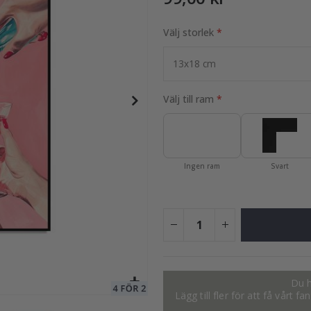
Välj storlek
149,00 Kr
Välj till ram
Ingen ram
Svart
Du h
Lägg till fler för att få vårt 