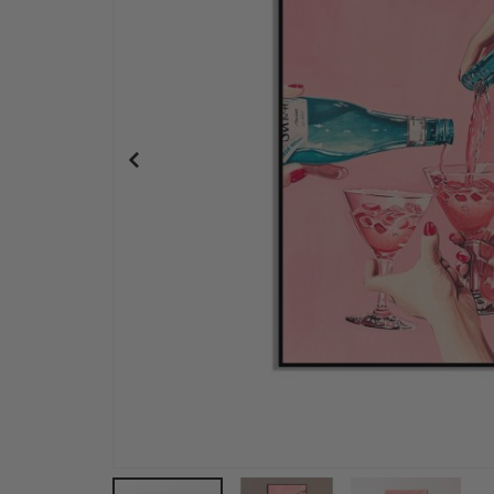
Personlig poster - Hockeyspelare tryck