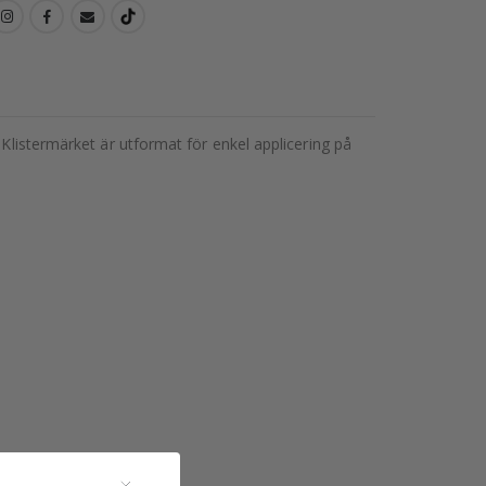
 Klistermärket är utformat för enkel applicering på