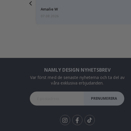
 och kommer
Amalie W
07.08.2026
NAMLY DESIGN NYHETSBREV
Var först med de senaste nyheterna och ta del av
våra exklusiva erbjudanden.
PRENUMERERA
Tik