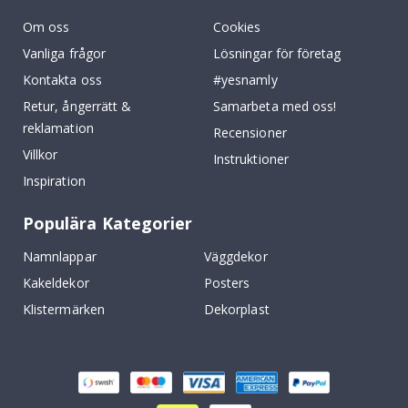
Om oss
Cookies
Vanliga frågor
Lösningar för företag
Kontakta oss
#yesnamly
Retur, ångerrätt &
Samarbeta med oss!
reklamation
Recensioner
Villkor
Instruktioner
Inspiration
Populära Kategorier
Namnlappar
Väggdekor
Kakeldekor
Posters
Klistermärken
Dekorplast