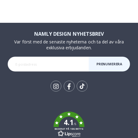
NAMLY DESIGN NYHETSBREV
Var först med de senaste nyheterna och ta del av våra
exklusiva erbjudanden.
PRENUMERERA
Tik
To
k
4.1
/5
BASERAT PÅ 1032 BETYG