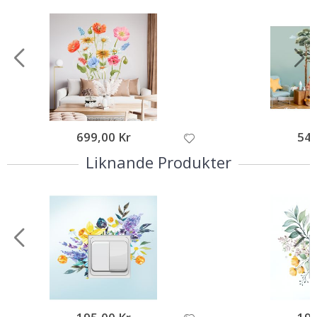
699,00 Kr
549
Liknande Produkter