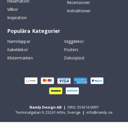
reklamation
Recensioner
Villkor
Instruktioner
Inspiration
Populära Kategorier
Namnlappar
Väggdekor
Kakeldekor
Posters
Klistermärken
Dekorplast
Namly Design AB
|
ORG: 559216-9097
Terminalgatan 9, 23261 Arlöv, Sverige
|
info@namly.se