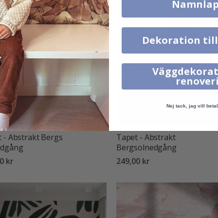
Namnlap
Dekoration til
Väggdekorat
renover
Nej tack, jag vill betal
 - Abstrakt Bergs
Tapet - Abstrakt
edgång
Bergsolnedgång
0 kr
249,00 kr