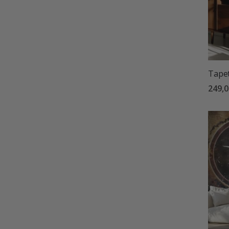
Tapet
249,0