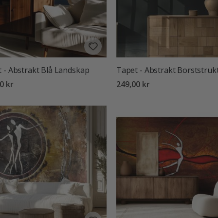
 - Abstrakt Blå Landskap
Tapet - Abstrakt Borststruk
0 kr
249,00 kr