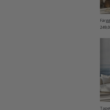
Färgg
249,0
Tapet