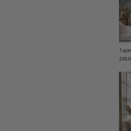
Tapet
249,0