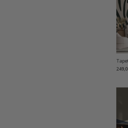
Tapet
249,0