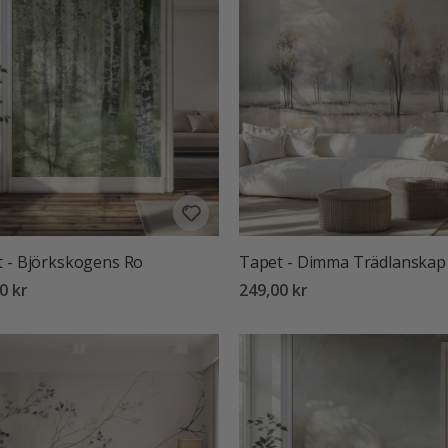
 - Björkskogens Ro
Tapet - Dimma Trädlanskap
0 kr
249,00 kr