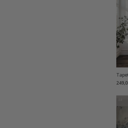
Tapet
249,0