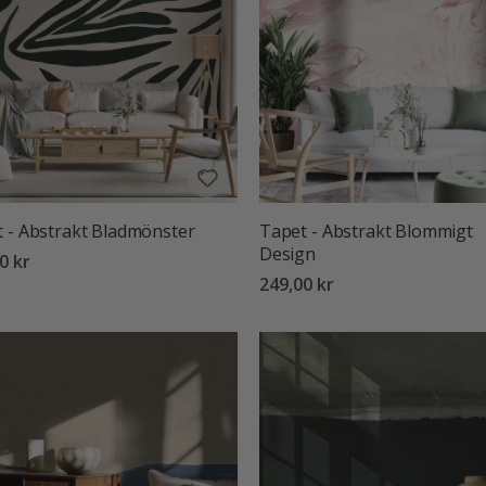
 - Abstrakt Bladmönster
Tapet - Abstrakt Blommigt
Design
0 kr
249,00 kr