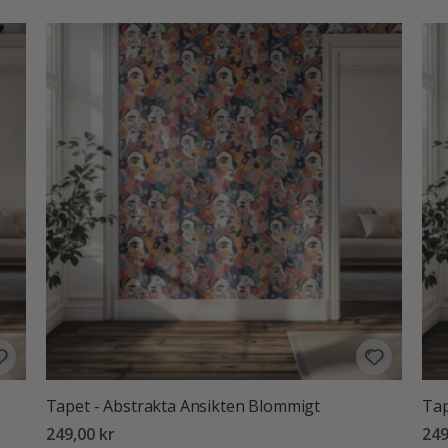
Tapet - Abstrakta Ansikten Blommigt
Tap
249,00 kr
249