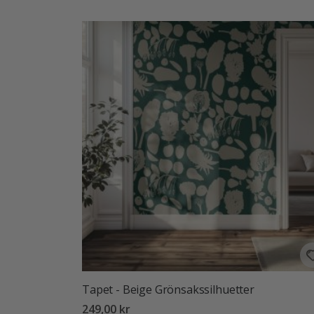
Tapet - Beige Grönsakssilhuetter
249,00 kr