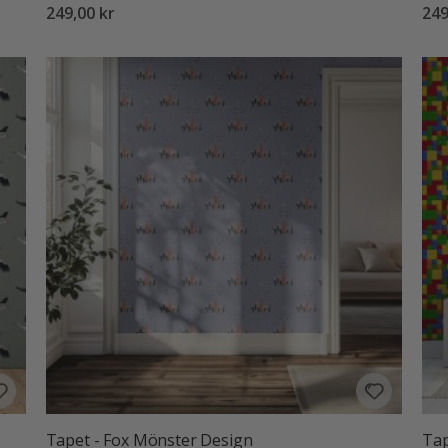
249,00 kr
249
Tapet - Fox Mönster Design
Tap