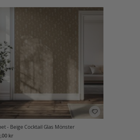
et - Beige Cocktail Glas Mönster
,00 kr