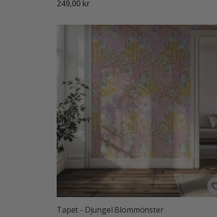
249,00 kr
Tapet - Djungel Blommönster