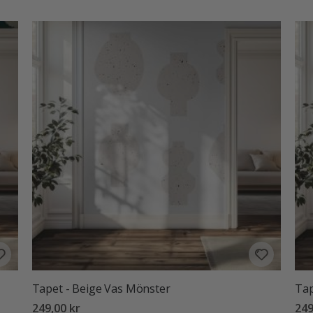
Tapet - Beige Vas Mönster
Tap
249,00 kr
249