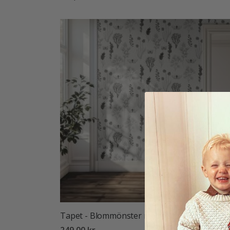
Tapet - Blommönster med Fjärilar
249,00 kr