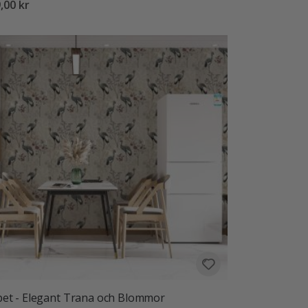
,00 kr
et - Elegant Trana och Blommor