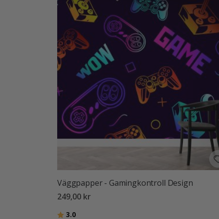
Väggpapper - Gamingkontroll Design
249,00 kr
Betyg:
utav 5 stjärnor
3.0