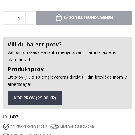
LÄGG TILL I KUNDVAGNEN
Vill du ha ett prov?
Välj din önskade variant i menyn ovan – laminerad eller
olaminerad.
Produktprov
Ett prov (10 x 10 cm) levereras direkt till din brevlåda inom 7
arbetsdagar.
KÖP PROV (29.00 KR)
ID
1407
FRI FRAKT ÖVER 349 KR
LEVERANS 3-5 DAGAR