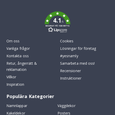
To
k
4.1
/5
BASERAT PÅ 1025 BETYG
Om oss
Cookies
Vanliga frågor
Lösningar för företag
Kontakta oss
#yesnamly
Retur, ångerrätt &
Samarbeta med oss!
reklamation
Recensioner
Villkor
Instruktioner
Inspiration
Populära Kategorier
Namnlappar
Väggdekor
Kakeldekor
Posters