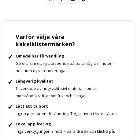
Varför välja våra
kakelklistermärken?
Omedelbar förvandling
Ge ditt rum ett nytt utseende på bara några minuter –
helt utan dyra renoveringar.
Långvarig kvalitet
Tillverkade av högkvalitativt material som är
motståndskraftigt mot fukt och slitage.
Lätt att ta bort
Ingen permanent förändring. Tryggt även i hyresrätter.
Enkel applicering
Inga verktyg, ingen smuts – bara dra av och klistra på.