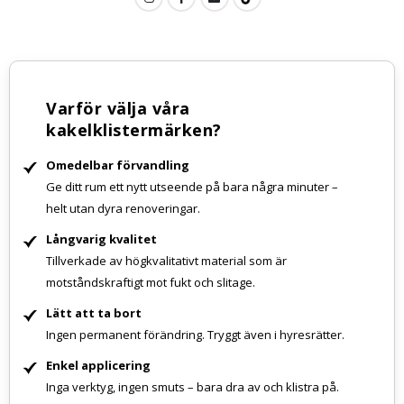
Varför välja våra
kakelklistermärken?
Omedelbar förvandling
Ge ditt rum ett nytt utseende på bara några minuter –
helt utan dyra renoveringar.
Långvarig kvalitet
Tillverkade av högkvalitativt material som är
motståndskraftigt mot fukt och slitage.
Lätt att ta bort
Ingen permanent förändring. Tryggt även i hyresrätter.
Enkel applicering
Inga verktyg, ingen smuts – bara dra av och klistra på.