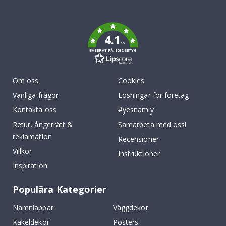
To
k
4.1
/5
BASERAT PÅ 1032 BETYG
Om oss
Cookies
Vanliga frågor
Lösningar för företag
Kontakta oss
#yesnamly
Retur, ångerrätt &
Samarbeta med oss!
reklamation
Recensioner
Villkor
Instruktioner
Inspiration
Populära Kategorier
Namnlappar
Väggdekor
Kakeldekor
Posters