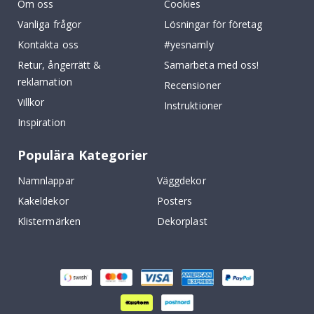
Om oss
Cookies
Vanliga frågor
Lösningar för företag
Kontakta oss
#yesnamly
Retur, ångerrätt &
Samarbeta med oss!
reklamation
Recensioner
Villkor
Instruktioner
Inspiration
Populära Kategorier
Namnlappar
Väggdekor
Kakeldekor
Posters
Klistermärken
Dekorplast