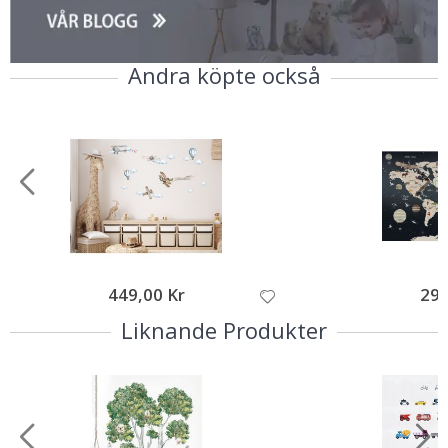
Andra köpte också
449,00 Kr
299
Liknande Produkter