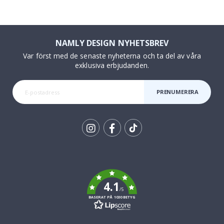
NAMLY DESIGN NYHETSBREV
Var först med de senaste nyheterna och ta del av våra
exklusiva erbjudanden.
PRENUMERERA
Tik
To
k
4.1
/5
BASERAT PÅ 1030 BETYG