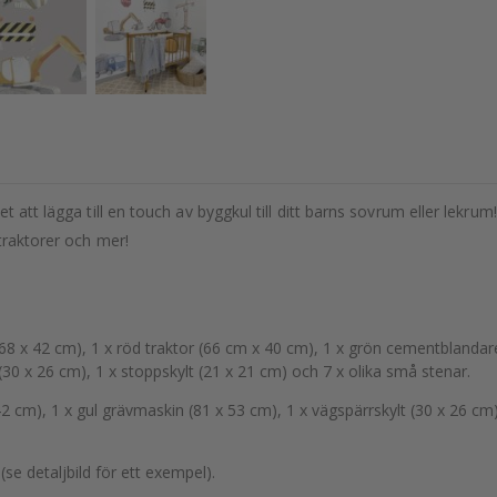
t att lägga till en touch av byggkul till ditt barns sovrum eller lekr
traktorer och mer!
(68 x 42 cm), 1 x röd traktor (66 cm x 40 cm), 1 x grön cementblandare
(30 x 26 cm), 1 x stoppskylt (21 x 21 cm) och 7 x olika små stenar.
42 cm), 1 x gul grävmaskin (81 x 53 cm), 1 x vägspärrskylt (30 x 26 cm
se detaljbild för ett exempel).