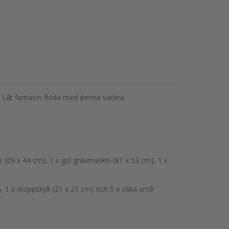
um! Låt fantasin flöda med denna vackra
 (69 x 44 cm), 1 x gul grävmaskin (81 x 53 cm), 1 x
), 1 x stoppskylt (21 x 21 cm) och 5 x olika små