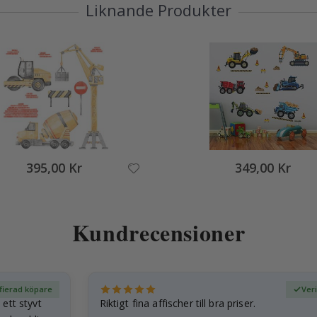
Liknande Produkter
395,00 Kr
349,00 Kr
Kundrecensioner
fierad köpare
Ver
ett styvt
Riktigt fina affischer till bra priser.