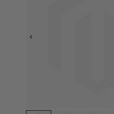
Personlig Poster - Svartvitt Hjärta Fotokollage