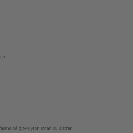
krum!
astna på grova ytor. Innan du klistrar