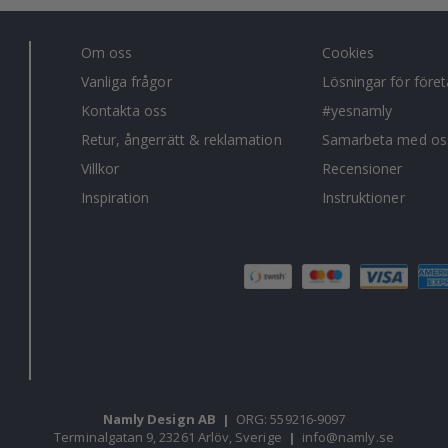
Om oss
Cookies
Vanliga frågor
Lösningar för före
Kontakta oss
#yesnamly
Retur, ångerrätt & reklamation
Samarbeta med os
Villkor
Recensioner
Inspiration
Instruktioner
Namly Design AB
|
ORG: 559216-9097
Terminalgatan 9, 23261 Arlöv, Sverige
|
info@namly.se