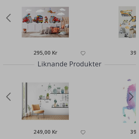
295,00 Kr
395
Liknande Produkter
249,00 Kr
395