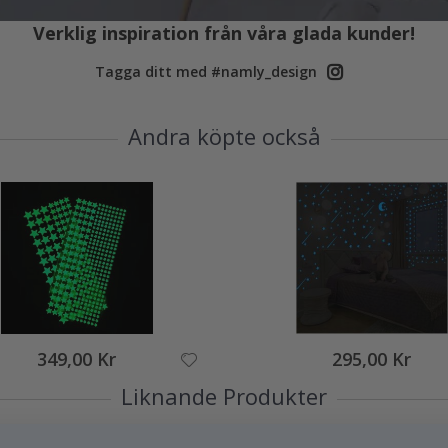
Verklig inspiration från våra glada kunder!
Tagga ditt med #namly_design
Andra köpte också
349,00 Kr
295,00 Kr
Liknande Produkter