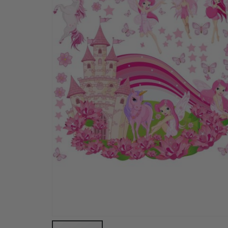
Kakelklistermärke - Enfärgad / Välj Färg / 24 st