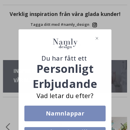
Verklig inspiration från våra glada kunder!
Tagga ditt med #namly_design
Du har fått ett
Personligt
Erbjudande
Vad letar du efter?
Andra köpte också
Namnlappar