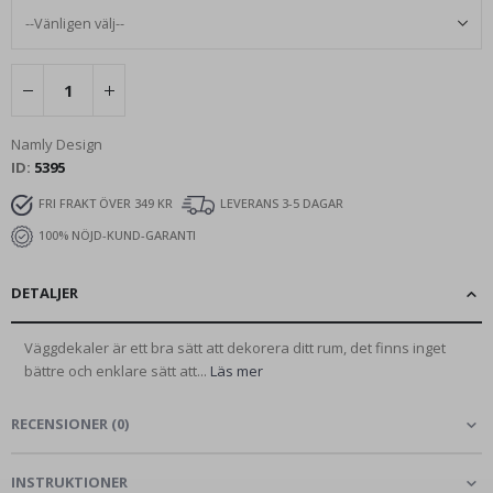
Namly Design
ID
5395
FRI FRAKT ÖVER 349 KR
LEVERANS 3-5 DAGAR
100% NÖJD-KUND-GARANTI
DETALJER
Väggdekaler är ett bra sätt att dekorera ditt rum, det finns inget
bättre och enklare sätt att...
Läs mer
RECENSIONER
(
0
)
INSTRUKTIONER