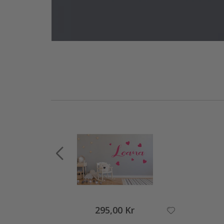
295,00 Kr