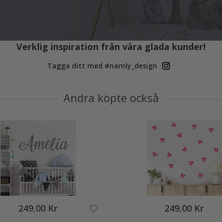
Verklig inspiration från våra glada kunder!
Tagga ditt med #namly_design
Andra köpte också
249,00 Kr
249,00 Kr