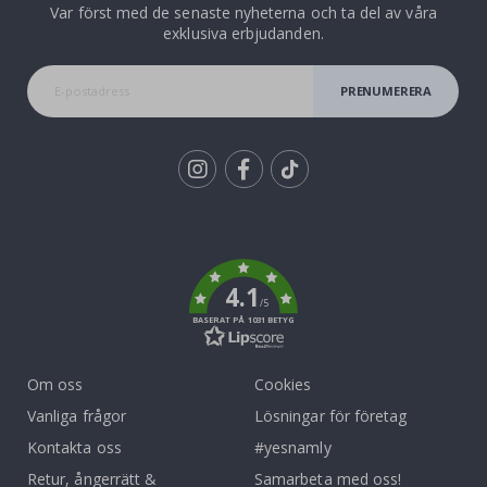
Var först med de senaste nyheterna och ta del av våra
exklusiva erbjudanden.
PRENUMERERA
Tik
To
k
4.1
/5
BASERAT PÅ 1031 BETYG
Om oss
Cookies
Vanliga frågor
Lösningar för företag
Kontakta oss
#yesnamly
Retur, ångerrätt &
Samarbeta med oss!