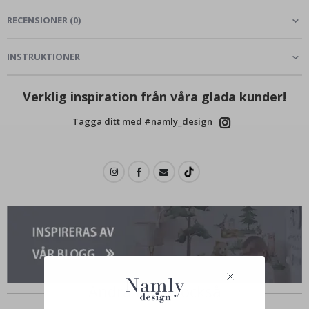
RECENSIONER
(
0
)
INSTRUKTIONER
Verklig inspiration från våra glada kunder!
Tagga ditt med #namly_design
Andra köpte också