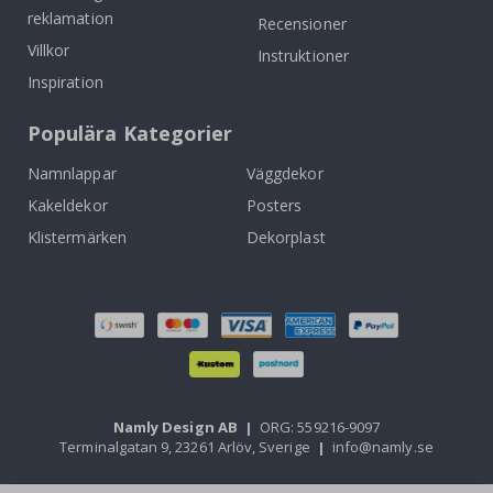
reklamation
Recensioner
Villkor
Instruktioner
Inspiration
Populära Kategorier
Namnlappar
Väggdekor
Kakeldekor
Posters
Klistermärken
Dekorplast
Namly Design AB
|
ORG: 559216-9097
Terminalgatan 9, 23261 Arlöv, Sverige
|
info@namly.se