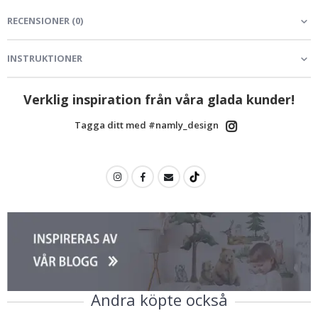
RECENSIONER
(
0
)
INSTRUKTIONER
Verklig inspiration från våra glada kunder!
Tagga ditt med #namly_design
Andra köpte också