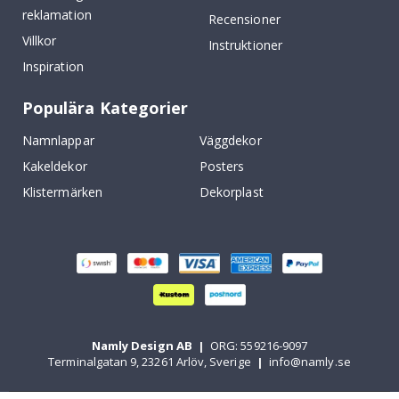
reklamation
Recensioner
Villkor
Instruktioner
Inspiration
Populära Kategorier
Namnlappar
Väggdekor
Kakeldekor
Posters
Klistermärken
Dekorplast
Namly Design AB
|
ORG: 559216-9097
Terminalgatan 9, 23261 Arlöv, Sverige
|
info@namly.se