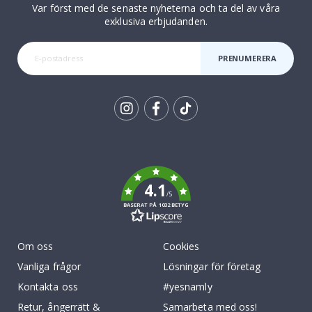
Var först med de senaste nyheterna och ta del av våra
exklusiva erbjudanden.
PRENUMERERA
Tik
To
k
4.1
/5
BASERAT PÅ 1032 BETYG
Om oss
Cookies
Vanliga frågor
Lösningar för företag
Kontakta oss
#yesnamly
Retur, ångerrätt &
Samarbeta med oss!