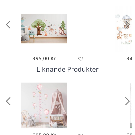
395,00 Kr
349
Liknande Produkter