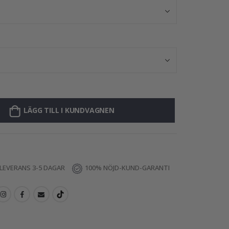
LÄGG TILL I KUNDVAGNEN
LEVERANS 3-5 DAGAR
100% NÖJD-KUND-GARANTI