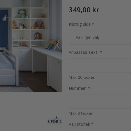
349,00 kr
9 Foton
Klistrig sida
149,00 Kr
Anpassad Text
Max: 20 tecken
Nummer
Max: 3 tecken
Välj storlek