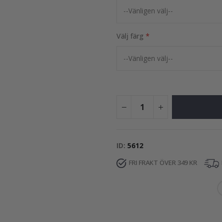
Välj färg
ID
5612
FRI FRAKT ÖVER 349 KR