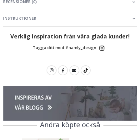
RECENSIONER
(
0
)
INSTRUKTIONER
Verklig inspiration från våra glada kunder!
Tagga ditt med #namly_design
Andra köpte också