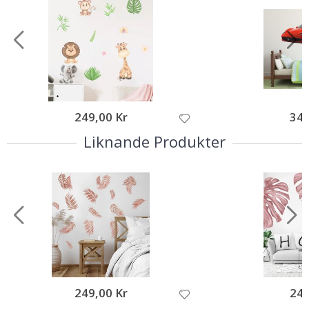
249,00 Kr
349
Liknande Produkter
249,00 Kr
249