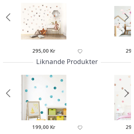
295,00 Kr
295
Liknande Produkter
199,00 Kr
295