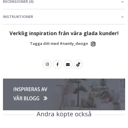
RECENSIONER
(
0
)
INSTRUKTIONER
Verklig inspiration från våra glada kunder!
Tagga ditt med #namly_design
Andra köpte också