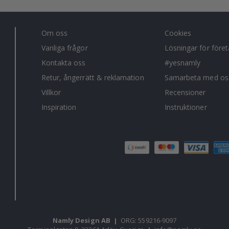
Om oss
Cookies
Vanliga frågor
Lösningar för före
Kontakta oss
#yesnamly
Retur, ångerrätt & reklamation
Samarbeta med os
Villkor
Recensioner
Inspiration
Instruktioner
Namly Design AB
|
ORG: 559216-9097