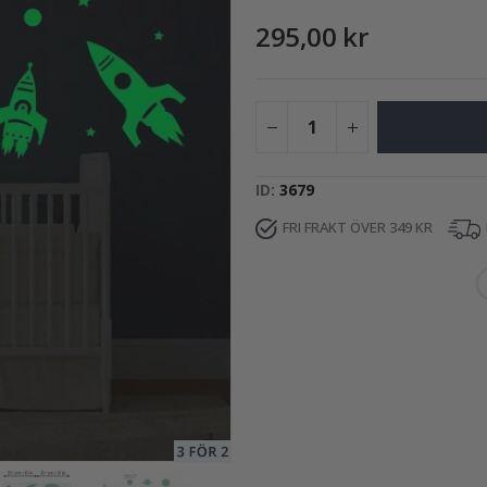
295,00 kr
249,00 Kr
ID
3679
FRI FRAKT ÖVER 349 KR