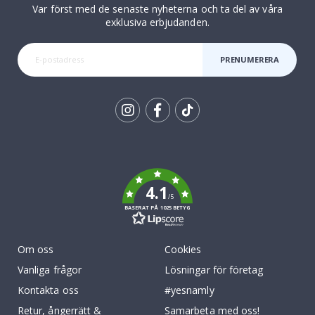
Var först med de senaste nyheterna och ta del av våra
exklusiva erbjudanden.
PRENUMERERA
Tik
To
k
4.1
/5
BASERAT PÅ 1025 BETYG
Om oss
Cookies
Vanliga frågor
Lösningar för företag
Kontakta oss
#yesnamly
Retur, ångerrätt &
Samarbeta med oss!