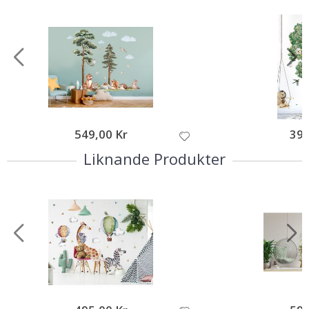
549,00 Kr
395
Liknande Produkter