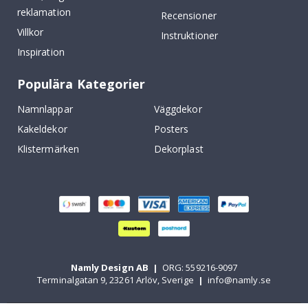
reklamation
Recensioner
Villkor
Instruktioner
Inspiration
Populära Kategorier
Namnlappar
Väggdekor
Kakeldekor
Posters
Klistermärken
Dekorplast
Namly Design AB
|
ORG: 559216-9097
Terminalgatan 9, 23261 Arlöv, Sverige
|
info@namly.se