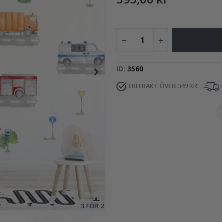
195,00 Kr
ID
3560
FRI FRAKT ÖVER 349 KR