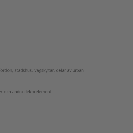
ordon, stadshus, vägskyltar, delar av urban
ter och andra dekorelement.