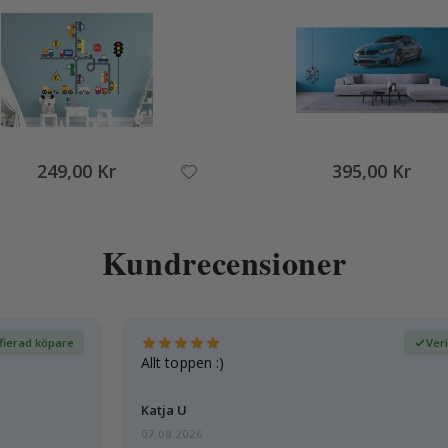
249,00 Kr
395,00 Kr
Kundrecensioner
fierad köpare
Ver
Allt toppen :)
Katja U
07.08.2026