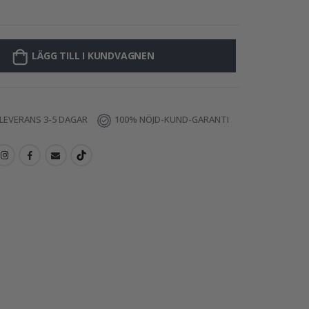
LÄGG TILL I KUNDVAGNEN
LEVERANS 3-5 DAGAR
100% NÖJD-KUND-GARANTI