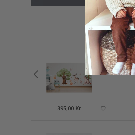
395,00 Kr