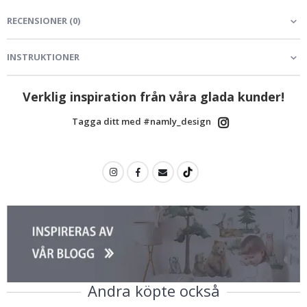
RECENSIONER
(
0
)
INSTRUKTIONER
Verklig inspiration från våra glada kunder!
Tagga ditt med #namly_design
Andra köpte också