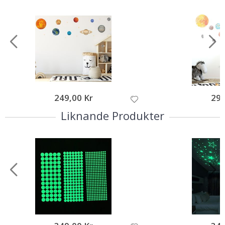
249,00 Kr
295
Liknande Produkter