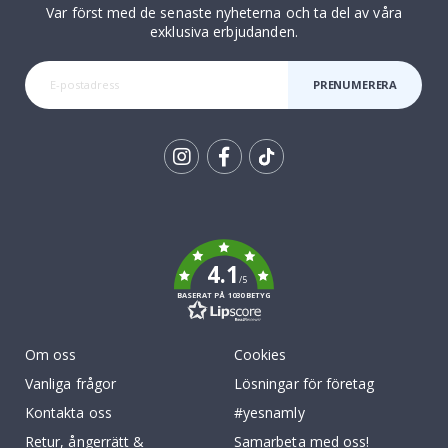
Var först med de senaste nyheterna och ta del av våra
exklusiva erbjudanden.
PRENUMERERA
Tik
To
k
4.1
/5
BASERAT PÅ 1030 BETYG
Om oss
Cookies
Vanliga frågor
Lösningar för företag
Kontakta oss
#yesnamly
Retur, ångerrätt &
Samarbeta med oss!