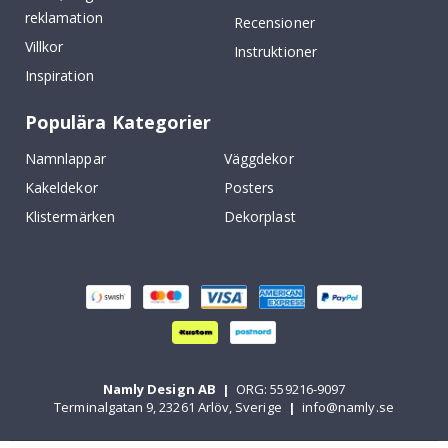
reklamation
Recensioner
Villkor
Instruktioner
Inspiration
Populära Kategorier
Namnlappar
Väggdekor
Kakeldekor
Posters
Klistermärken
Dekorplast
Namly Design AB
|
ORG: 559216-9097
Terminalgatan 9, 23261 Arlöv, Sverige
|
info@namly.se