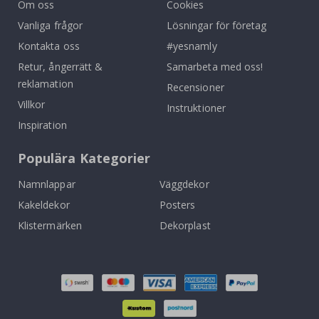
Om oss
Cookies
Vanliga frågor
Lösningar för företag
Kontakta oss
#yesnamly
Retur, ångerrätt &
Samarbeta med oss!
reklamation
Recensioner
Villkor
Instruktioner
Inspiration
Populära Kategorier
Namnlappar
Väggdekor
Kakeldekor
Posters
Klistermärken
Dekorplast