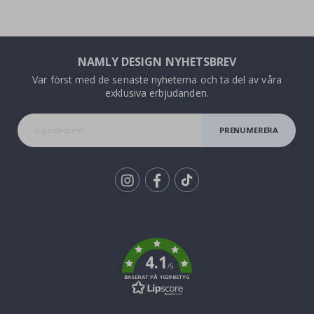
NAMLY DESIGN NYHETSBREV
Var först med de senaste nyheterna och ta del av våra
exklusiva erbjudanden.
PRENUMERERA
Tik
To
k
4.1
/5
BASERAT PÅ 1029 BETYG