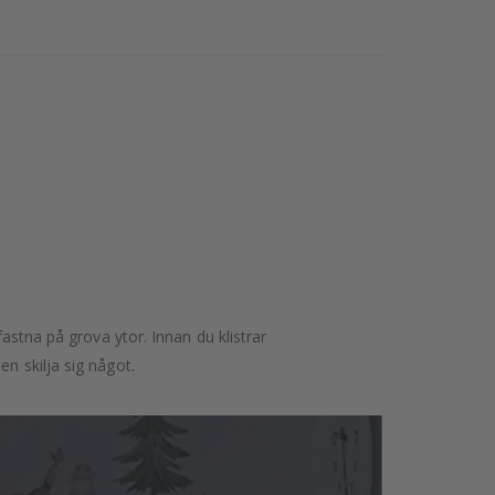
astna på grova ytor. Innan du klistrar
n skilja sig något.