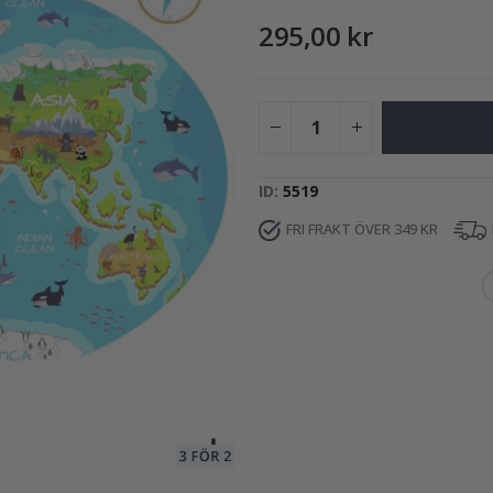
295,00 kr
149,00 Kr
ID
5519
FRI FRAKT ÖVER 349 KR