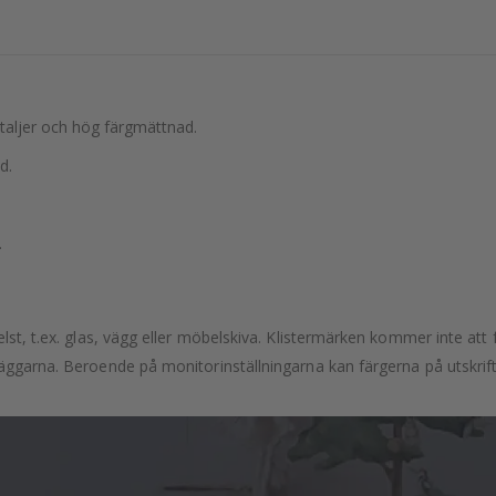
etaljer och hög färgmättnad.
d.
.
lst, t.ex. glas, vägg eller möbelskiva. Klistermärken kommer inte att f
äggarna. Beroende på monitorinställningarna kan färgerna på utskrifte