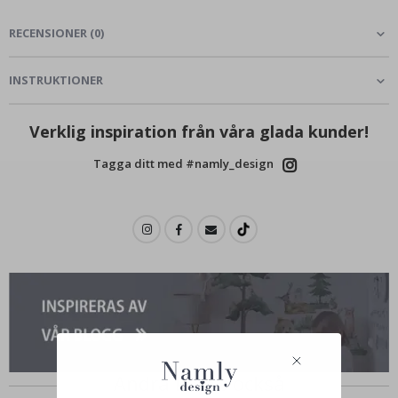
RECENSIONER
(
0
)
INSTRUKTIONER
Verklig inspiration från våra glada kunder!
Tagga ditt med #namly_design
Andra köpte också