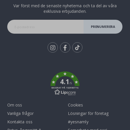
Var först med de senaste nyheterna och ta del av våra
exklusiva erbjudanden.
PRENUMERERA
Tik
To
k
4.1
/5
BASERAT PÅ 1029 BETYG
Om oss
Cookies
Vanliga frågor
Lösningar för företag
Kontakta oss
#yesnamly