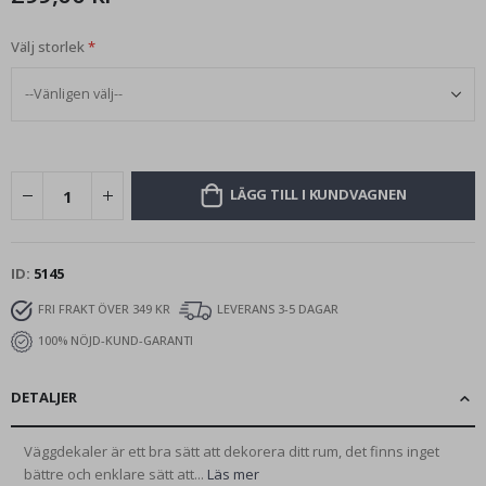
Välj storlek
LÄGG TILL I KUNDVAGNEN
ID
5145
FRI FRAKT ÖVER 349 KR
LEVERANS 3-5 DAGAR
100% NÖJD-KUND-GARANTI
DETALJER
Väggdekaler är ett bra sätt att dekorera ditt rum, det finns inget
bättre och enklare sätt att...
Läs mer