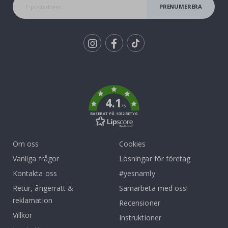
PRENUMERERA
Tik
To
k
4.1
/5
BASERAT PÅ 1032 BETYG
Om oss
Cookies
Vanliga frågor
Lösningar för företag
Kontakta oss
#yesnamly
Retur, ångerrätt &
Samarbeta med oss!
reklamation
Recensioner
Villkor
Instruktioner