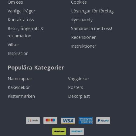
Om oss
Cookies
Vanliga frågor
Lösningar för företag
Kontakta oss
#yesnamly
Retur, ångerrätt &
Samarbeta med oss!
reklamation
Recensioner
Villkor
Instruktioner
Inspiration
Populära Kategorier
Namnlappar
Väggdekor
Kakeldekor
Posters
Klistermärken
Dekorplast