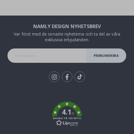
NAMLY DESIGN NYHETSBREV
Var först med de senaste nyheterna och ta del av våra
exklusiva erbjudanden.
PRENUMERERA
Tik
To
k
4.1
/5
BASERAT PÅ 1031 BETYG