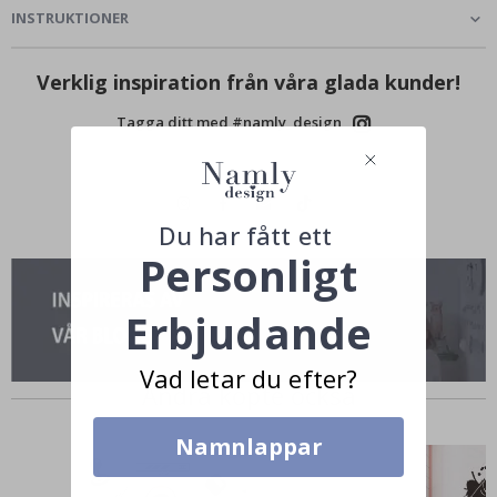
INSTRUKTIONER
Verklig inspiration från våra glada kunder!
Tagga ditt med #namly_design
Du har fått ett
Personligt
Erbjudande
Vad letar du efter?
Andra köpte också
Namnlappar