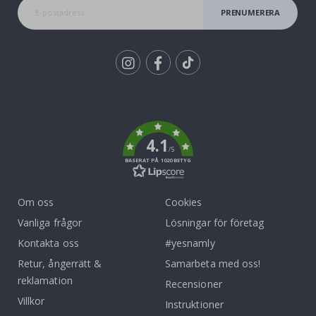
PRENUMERERA
Tik
To
k
4.1
/5
BASERAT PÅ 1020 BETYG
Om oss
Cookies
Vanliga frågor
Lösningar för företag
Kontakta oss
#yesnamly
Retur, ångerrätt &
Samarbeta med oss!
reklamation
Recensioner
Villkor
Instruktioner