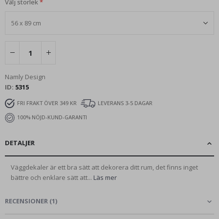
Välj storlek
Namly Design
ID
5315
FRI FRAKT ÖVER 349 KR
LEVERANS 3-5 DAGAR
100% NÖJD-KUND-GARANTI
DETALJER
Väggdekaler är ett bra sätt att dekorera ditt rum, det finns inget
bättre och enklare sätt att...
Läs mer
RECENSIONER
(
1
)