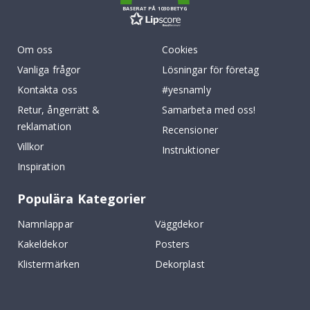
BASERAT PÅ 1030 BETYG
Om oss
Cookies
Vanliga frågor
Lösningar för företag
Kontakta oss
#yesnamly
Retur, ångerrätt &
Samarbeta med oss!
reklamation
Recensioner
Villkor
Instruktioner
Inspiration
Populära Kategorier
Namnlappar
Väggdekor
Kakeldekor
Posters
Klistermärken
Dekorplast