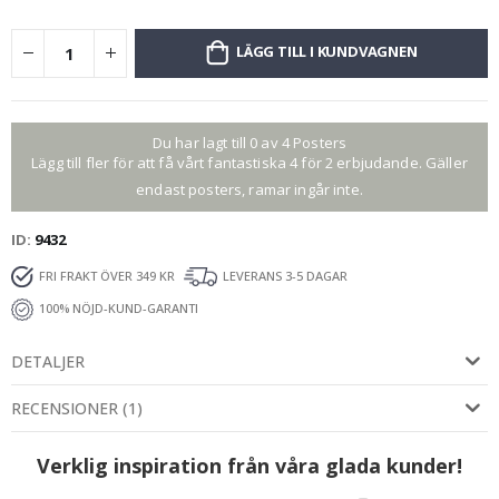
LÄGG TILL I KUNDVAGNEN
Du har lagt till 0 av 4 Posters
Lägg till fler för att få vårt fantastiska 4 för 2 erbjudande. Gäller
endast posters, ramar ingår inte.
ID
9432
FRI FRAKT ÖVER 349 KR
LEVERANS 3-5 DAGAR
100% NÖJD-KUND-GARANTI
DETALJER
RECENSIONER
(
1
)
Verklig inspiration från våra glada kunder!