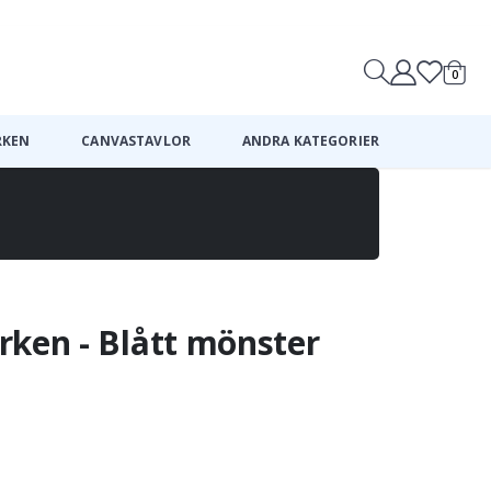
0
Kundv
RKEN
CANVASTAVLOR
ANDRA KATEGORIER
rken - Blått mönster