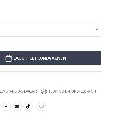
LÄGG TILL I KUNDVAGNEN
LEVERANS 3-5 DAGAR
100% NÖJD-KUND-GARANTI