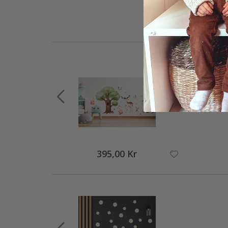
395,00 Kr