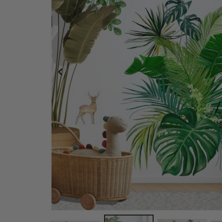
Poster - Texturerad Canvasmönster