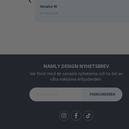
Amalie W
07.08.2026
NAMLY DESIGN NYHETSBREV
Var först med de senaste nyheterna och ta del av
våra exklusiva erbjudanden.
PRENUMERERA
Tik