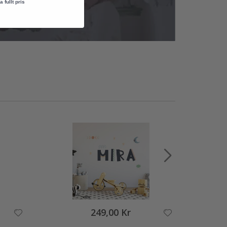
a fullt pris
249,00 Kr