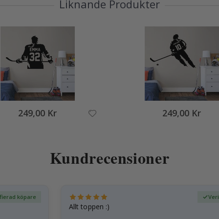
Liknande Produkter
249,00 Kr
249,00 Kr
Kundrecensioner
fierad köpare
Ver
Allt toppen :)