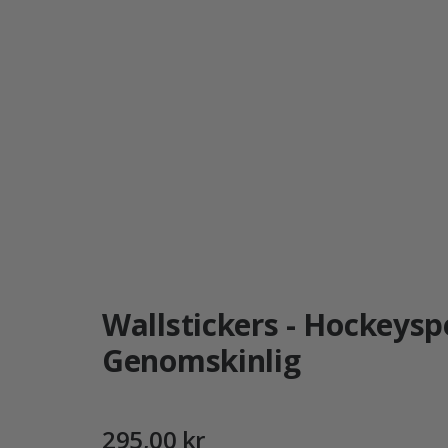
Wallstickers - Hockeys
Genomskinlig
295,00 kr