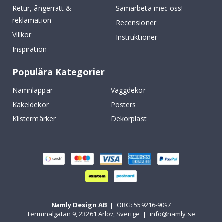
Retur, ångerrätt &
Samarbeta med oss!
reklamation
Recensioner
Villkor
Instruktioner
Inspiration
Populära Kategorier
Namnlappar
Väggdekor
Kakeldekor
Posters
Klistermärken
Dekorplast
Namly Design AB
|
ORG: 559216-9097
Terminalgatan 9, 23261 Arlöv, Sverige
|
info@namly.se