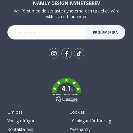
NAMLY DESIGN NYHETSBREV
Var först med de senaste nyheterna och ta del av våra
exklusiva erbjudanden.
PRENUMERERA
Tik
To
k
4.1
/5
BASERAT PÅ 1028 BETYG
Om oss
Cookies
Vanliga frågor
Lösningar för företag
Kontakta oss
#yesnamly